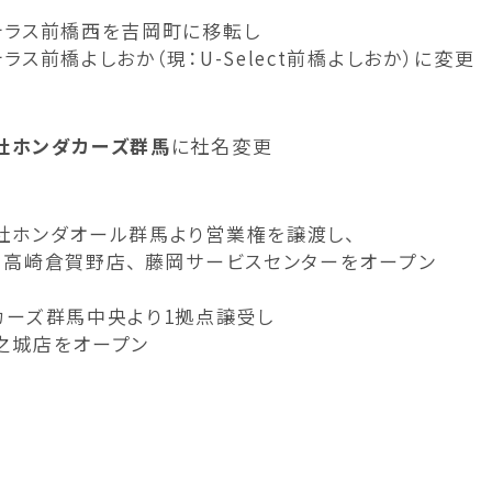
テラス前橋西を吉岡町に移転し
ラス前橋よしおか（現：U-Select前橋よしおか）に変更
社ホンダカーズ群馬
に社名変更
社ホンダオール群馬より営業権を譲渡し、
、高崎倉賀野店、 藤岡サービスセンターをオープン
カーズ群馬中央より1拠点譲受し
之城店をオープン