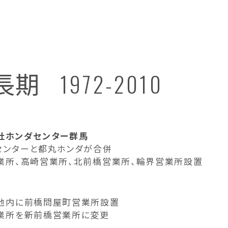
長期
1972-2010
社ホンダセンター群馬
センターと都丸ホンダが合併
業所、高崎営業所、北前橋営業所、輪界営業所設置
地内に前橋問屋町営業所設置
業所を新前橋営業所に変更