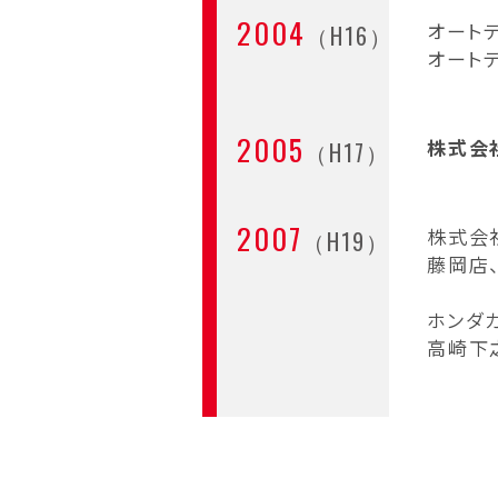
2004
オート
（H16）
オートテ
2005
株式会
（H17）
2007
株式会
（H19）
藤岡店
ホンダ
高崎下