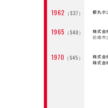
1962
都丸ホ
（S37）
1965
株式会
（S40）
前橋市
1970
株式会
（S45）
株式会