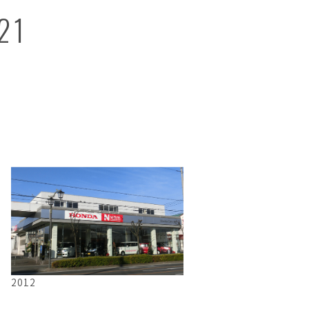
21
2012