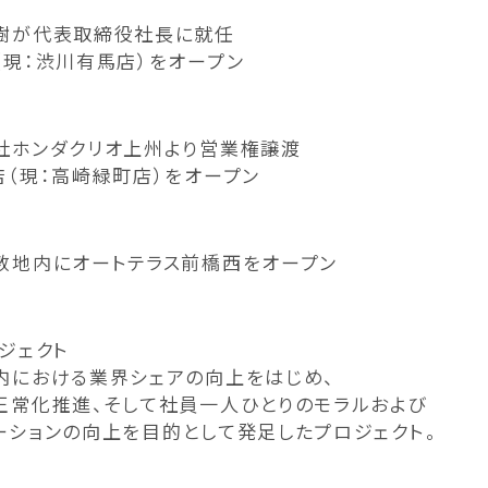
樹が代表取締役社長に就任
（現：渋川有馬店）をオープン
社ホンダクリオ上州より営業権譲渡
店（現：高崎緑町店）をオープン
敷地内にオートテラス前橋西をオープン
ロジェクト
内における業界シェアの向上をはじめ、
正常化推進、そして社員一人ひとりのモラルおよび
ーションの向上を目的として発足したプロジェクト。