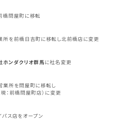
前橋問屋町に移転
業所を前橋日吉町に移転し北前橋店に変更
社ホンダクリオ群馬
に社名変更
営業所を問屋町に移転し
（現：前橋問屋町店）に変更
イパス店をオープン