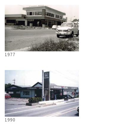
1977
1990