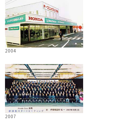
2004
2007