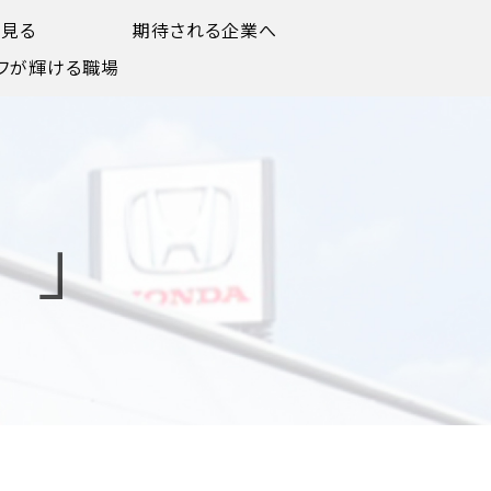
で見る
期待される企業へ
フが輝ける職場
 」