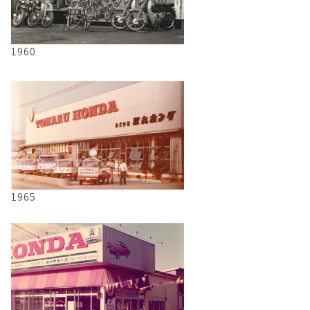
1960
1965